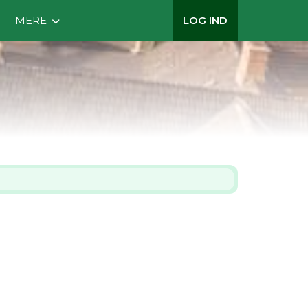
MERE
LOG IND