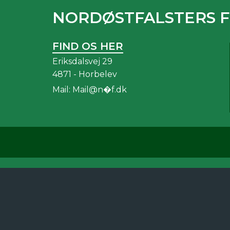
NORDØSTFALSTERS 
FIND OS HER
Eriksdalsvej 29
4871 - Horbelev
Mail:
Mail@n�f.dk