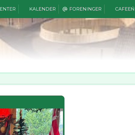
ENTER
KALENDER
FORENINGER
CAFEEŃ
rden - 2026