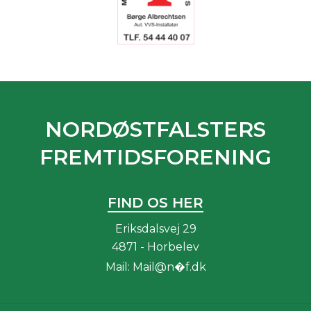
NORDØSTFALSTERS
FREMTIDSFORENING
FIND OS HER
Eriksdalsvej 29
4871 - Horbelev
Mail:
Mail@n�f.dk