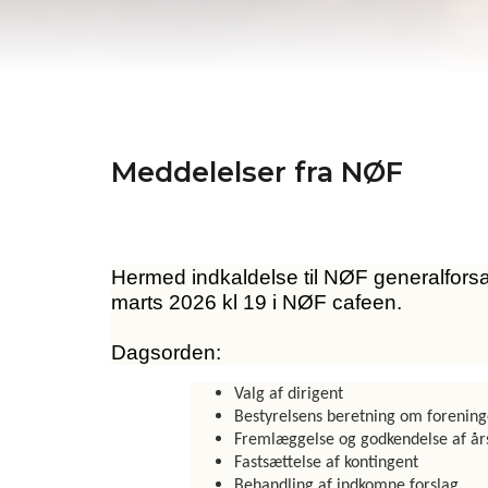
Meddelelser fra NØF
Hermed indkaldelse til NØF generalfors
marts 2026 kl 19 i NØF cafeen.
Dagsorden:
Valg af dirigent
Bestyrelsens beretning om forenin
Fremlæggelse og godkendelse af år
Fastsættelse af kontingent
Behandling af indkomne forslag