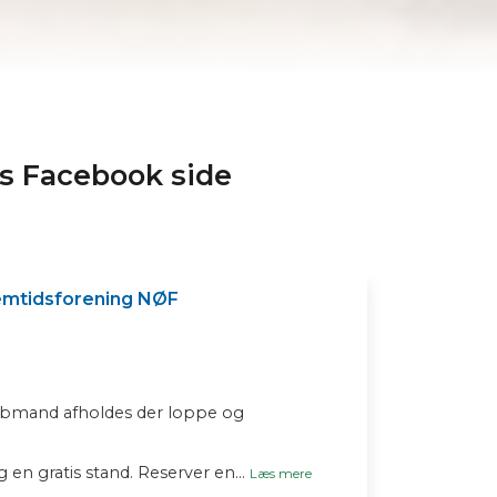
s Facebook side
emtidsforening NØF
bmand afholdes der loppe og
 en gratis stand. Reserver en
...
Læs mere