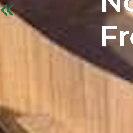
No
Fr